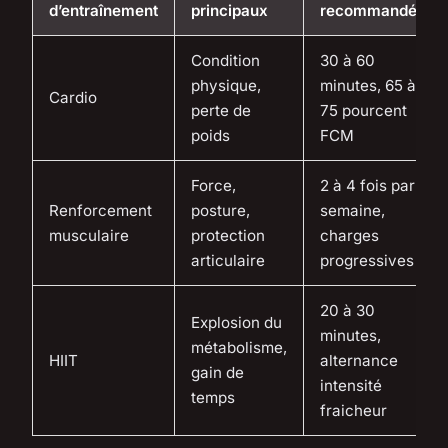
d’entraînement
principaux
recommandée
Condition
30 à 60
physique,
minutes, 65 à
Cardio
perte de
75 pourcent
poids
FCM
Force,
2 à 4 fois par
Renforcement
posture,
semaine,
musculaire
protection
charges
articulaire
progressives
20 à 30
Explosion du
minutes,
métabolisme,
HIIT
alternance
gain de
intensité
temps
fraicheur